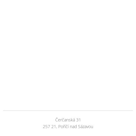
Čerčanská 31
257 21, Poříčí nad Sázavou