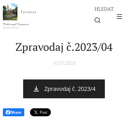
HLEDAT
farnost
Poříčí nad Sázavou
Zpravodaj č.2023/04
10.07.2023
Zpravodaj č. 2023/4
Share