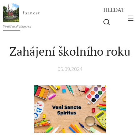
HLEDAT
farnost
Poříčí nad Sázavou
Zahájení školního roku
05.09.2024