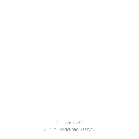
Čerčanská 31
257 21, Poříčí nad Sázavou