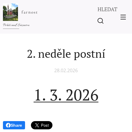
HLEDAT
farnost
Poříčí nad Sázavou
2. neděle postní
28.02.2026
1. 3. 2026
Share