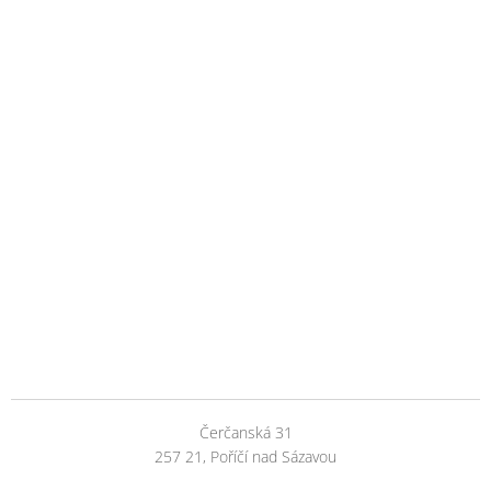
Čerčanská 31
257 21, Poříčí nad Sázavou