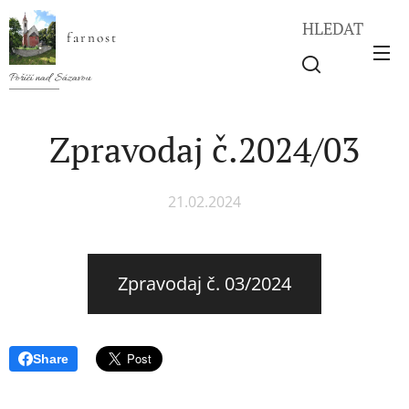
HLEDAT
farnost
Poříčí nad Sázavou
Zpravodaj č.2024/03
21.02.2024
Zpravodaj č. 03/2024
Share